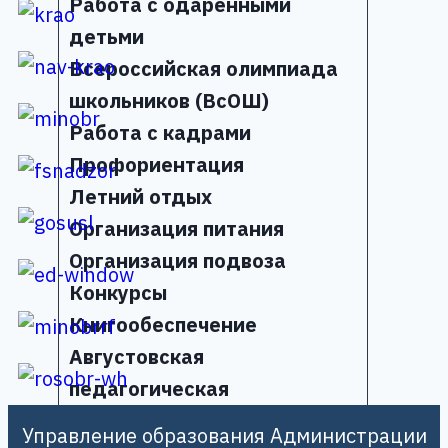
Работа с одаренными
детьми
Всероссийская олимпиада
школьников (ВсОШ)
Работа с кадрами
Профориентация
Летний отдых
Организация питания
Организация подвоза
Конкурсы
Книгообеспечение
Августовская
педагогическая
конференция
Управление образования Администрации