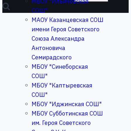
МБОУ "Ильичевская
СОШ"
МАОУ Казанцевская СОШ
имени Героя Советского
Союза Александра
Антоновича
Семирадского
МБОУ "Синеборская
СОШ"
МБОУ "Каптыревская
СОШ"
МБОУ "Иджинская СОШ"
МБОУ Субботинская СОШ
им. Героя Советского