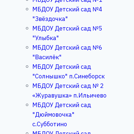
МБДОУ Детский сад №4
"Звёздочка"
МБДОУ Детский сад №5
"Улыбка"
МБДОУ Детский сад №6
"Василёк"
МБДОУ Детский сад
"Солнышко" п.Синеборск
МБДОУ Детский сад № 2
«Журавушка» п.Ильичево
МБДОУ Детский сад
"Дюймовочка"
с.Субботино
МБДОУ Детский сад