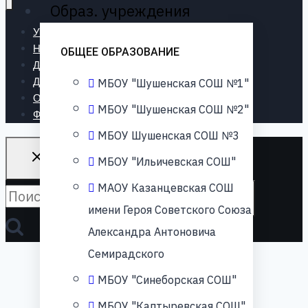
Образ. учреждения
УПРАВЛЕНИЕ
НОВОСТИ
ОБЩЕЕ ОБРАЗОВАНИЕ
ДОКУМЕНТЫ
ДЕЯТЕЛЬНОСТЬ
МБОУ "Шушенская СОШ №1"
ОБРАЗ. УЧРЕЖДЕНИЯ
МБОУ "Шушенская СОШ №2"
ФОТО&ВИДЕО
МБОУ Шушенская СОШ №3
МБОУ "Ильичевская СОШ"
МАОУ Казанцевская СОШ
имени Героя Советского Союза
Александра Антоновича
Семирадского
МБОУ "Синеборская СОШ"
МБОУ "Каптыревская СОШ"