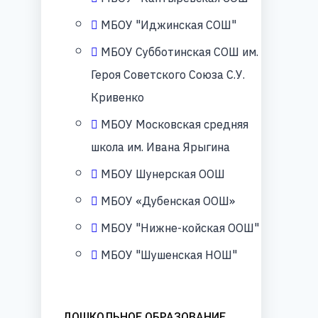
МБОУ "Иджинская СОШ"
МБОУ Субботинская СОШ им.
Героя Советского Союза С.У.
Кривенко
МБОУ Московская средняя
школа им. Ивана Ярыгина
МБОУ Шунерская ООШ
МБОУ «Дубенская ООШ»
МБОУ "Нижне-койская ООШ"
МБОУ "Шушенская НОШ"
ДОШКОЛЬНОЕ ОБРАЗОВАНИЕ