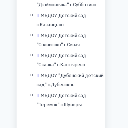
"Дюймовочка" с.Субботино
МБДОУ Детский сад
с.Казанцево
МБДОУ Детский сад
"Солнышко" с.Сизая
МБДОУ Детский сад
"Сказка" с.Каптырево
МБДОУ "Дубенский детский
сад" с.Дубенское
МБДОУ Детский сад
"Теремок" с.Шунеры