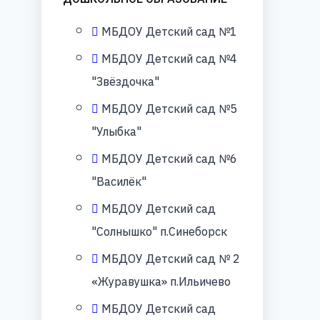
МБДОУ Детский сад №1
МБДОУ Детский сад №4
"Звёздочка"
МБДОУ Детский сад №5
"Улыбка"
МБДОУ Детский сад №6
"Василёк"
МБДОУ Детский сад
"Солнышко" п.Синеборск
МБДОУ Детский сад № 2
«Журавушка» п.Ильичево
МБДОУ Детский сад