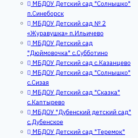
МБДОУ Детский сад "Солнышко"
п.Синеборск
МБДОУ Детский сад № 2
«Журавушка» п.Ильичево
МБДОУ Детский сад
"Дюймовочка" с.Субботино
МБДОУ Детский сад с.Казанцево
МБДОУ Детский сад "Солнышко"
с.Сизая
МБДОУ Детский сад "Сказка"
с.Каптырево
МБДОУ "Дубенский детский сад"
с.Дубенское
МБДОУ Детский сад "Теремок"