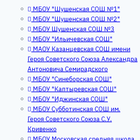
МБОУ "Шушенская СОШ №1"
МБОУ "Шушенская СОШ №2"
МБОУ Шушенская СОШ №3
МБОУ "Ильичевская СОШ"
МАОУ Казанцевская СОШ имени
Героя Советского Союза Александра
Антоновича Семирадского
МБОУ "Синеборская СОШ"
МБОУ "Каптыревская СОШ"
МБОУ "Иджинская СОШ"
МБОУ Субботинская СОШ им.
Героя Советского Союза С.У.
Кривенко
МБОУ Московская средняя школа