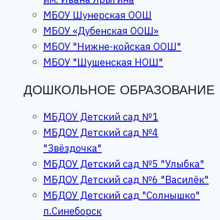
МБОУ Шунерская ООШ
МБОУ «Дубенская ООШ»
МБОУ "Нижне-койская ООШ"
МБОУ "Шушенская НОШ"
ДОШКОЛЬНОЕ ОБРАЗОВАНИЕ
МБДОУ Детский сад №1
МБДОУ Детский сад №4
"Звёздочка"
МБДОУ Детский сад №5 "Улыбка"
МБДОУ Детский сад №6 "Василёк"
МБДОУ Детский сад "Солнышко"
п.Синеборск