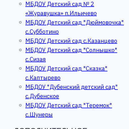
МБДОУ Детский сад № 2
«Журавушка» п.Ильичево
МБДОУ Детский сад "Дюймовочка"
с.Субботино
МБДОУ Детский сад с.Казанцево
МБДОУ Детский сад "Солнышко"
с.Сизая
МБДОУ Детский сад "Сказка"
с.Каптырево
МБДОУ "Дубенский детский сад"
с.Дубенское
МБДОУ Детский сад "Теремок"
с.Шунеры