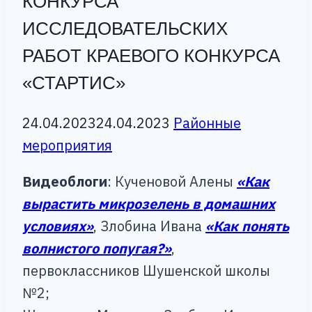
КОНКУРСА
ИССЛЕДОВАТЕЛЬСКИХ
РАБОТ КРАЕВОГО КОНКУРСА
«СТАРТИС»
24.04.2023
24.04.2023
Районные
мероприятия
Видеоблоги
: Кученовой Алены
«Как
вырастить микрозелень в домашних
условиях»
, Злобина Ивана
«Как понять
волнистого попугая?»
,
первоклассников Шушенской школы
№2;