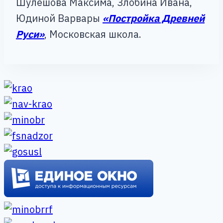
Шулешова Максима, Злобина Ивана,
Юдиной Варвары
«Постройка Древней
Руси»
, Московская школа.