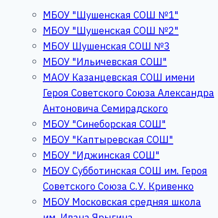
МБОУ "Шушенская СОШ №1"
МБОУ "Шушенская СОШ №2"
МБОУ Шушенская СОШ №3
МБОУ "Ильичевская СОШ"
МАОУ Казанцевская СОШ имени
Героя Советского Союза Александра
Антоновича Семирадского
МБОУ "Синеборская СОШ"
МБОУ "Каптыревская СОШ"
МБОУ "Иджинская СОШ"
МБОУ Субботинская СОШ им. Героя
Советского Союза С.У. Кривенко
МБОУ Московская средняя школа
им. Ивана Ярыгина