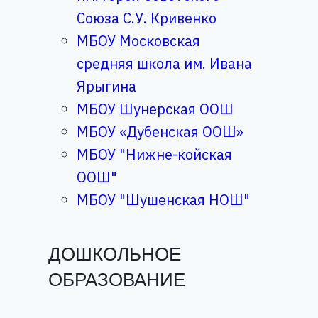
Союза С.У. Кривенко
МБОУ Московская
средняя школа им. Ивана
Ярыгина
МБОУ Шунерская ООШ
МБОУ «Дубенская ООШ»
МБОУ "Нижне-койская
ООШ"
МБОУ "Шушенская НОШ"
ДОШКОЛЬНОЕ
ОБРАЗОВАНИЕ