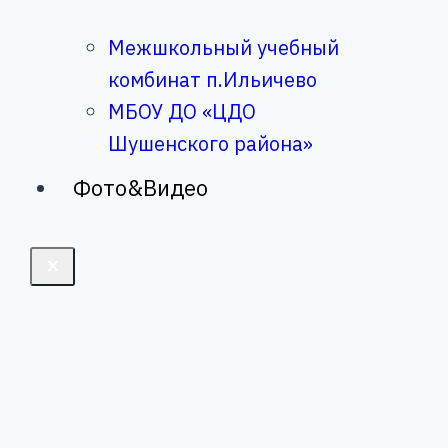
Межшкольный учебный
комбинат п.Ильичево
МБОУ ДО «ЦДО
Шушенского района»
Фото&Видео
X