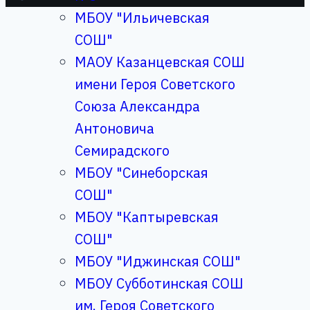
МБОУ "Ильичевская
СОШ"
МАОУ Казанцевская СОШ
имени Героя Советского
Союза Александра
Антоновича
Семирадского
МБОУ "Синеборская
СОШ"
МБОУ "Каптыревская
СОШ"
МБОУ "Иджинская СОШ"
МБОУ Субботинская СОШ
им. Героя Советского